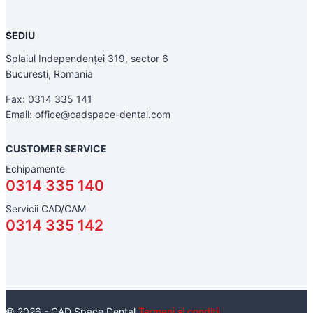
SEDIU
Splaiul Independenței 319, sector 6
Bucuresti, Romania
Fax: 0314 335 141
Email: office@cadspace-dental.com
CUSTOMER SERVICE
Echipamente
0314 335 140
Servicii CAD/CAM
0314 335 142
© 2026 - CAD Space Dental
Termeni si conditii