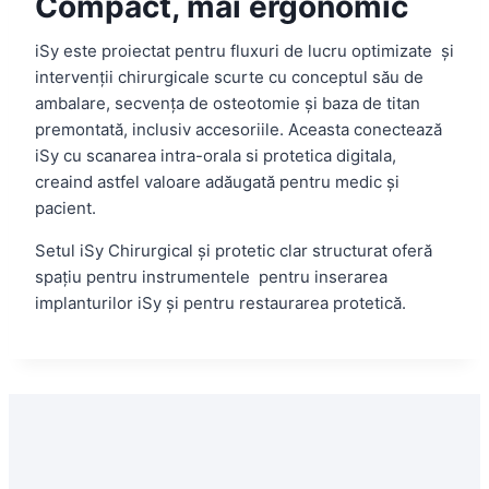
Compact, mai ergonomic
iSy este proiectat pentru fluxuri de lucru optimizate și
intervenții chirurgicale scurte cu conceptul său de
ambalare, secvența de osteotomie și baza de titan
premontată, inclusiv accesoriile. Aceasta conectează
iSy cu scanarea intra-orala si protetica digitala,
creaind astfel valoare adăugată pentru medic și
pacient.
Setul iSy Chirurgical și protetic clar structurat oferă
spațiu pentru instrumentele pentru inserarea
implanturilor iSy și pentru restaurarea protetică.