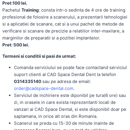
Pret:100 lei.
Pachetul
Training
: consta intr-o sedinta de 4 ore de training
profesional de folosire a scanerului, a prezentarii tehnologiei
si a aplicatiei de scanare, cat si a unui pachet de metode de
verificare si scanare de precizie a relatiilor inter-maxilare, a
marginilor de preparatii si a pozitiei implantelor.
Pret: 500 lei.
Termeni si conditii si pasi de urmat:
Comanda serviciului se poate face contactand serviciul
suport clienti al CAD Space Dental Dent la telefon
0314335140
sau pe adresa de email:
order@cadspace-dental.com
.
Serviciul de inchiriere este diponibil pe tura(6 ore) sau
zi, in orasele in care exista reprezentanti locali de
vanzari ai CAD Space Dental, si este disponibil doar pe
saptamana, in orice alt oras din Romania.
Scanerul se preda cu 15-30 de minute inainte de