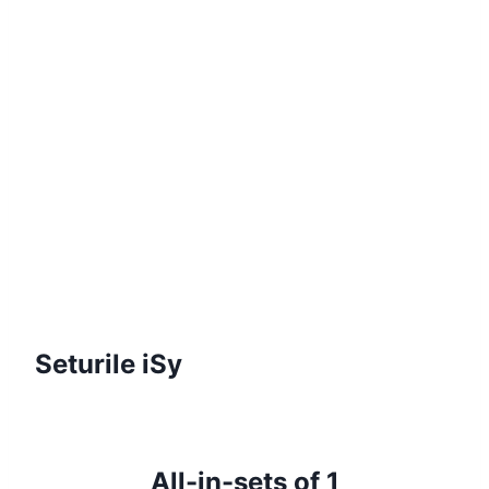
Seturile iSy
All-in-sets of 1