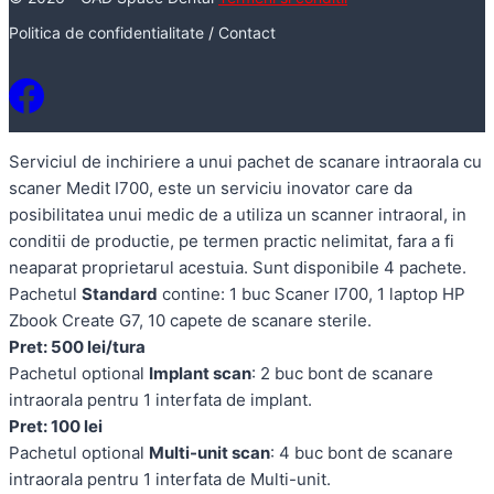
Politica de confidentialitate
/
Contact
Serviciul de inchiriere a unui pachet de scanare intraorala cu
scaner Medit I700, este un serviciu inovator care da
posibilitatea unui medic de a utiliza un scanner intraoral, in
conditii de productie, pe termen practic nelimitat, fara a fi
neaparat proprietarul acestuia. Sunt disponibile 4 pachete.
Pachetul
Standard
contine: 1 buc Scaner I700, 1 laptop HP
Zbook Create G7, 10 capete de scanare sterile.
Pret: 500 lei/tura
Pachetul optional
Implant scan
: 2 buc bont de scanare
intraorala pentru 1 interfata de implant.
Pret: 100 lei
Pachetul optional
Multi-unit scan
: 4 buc bont de scanare
intraorala pentru 1 interfata de Multi-unit.