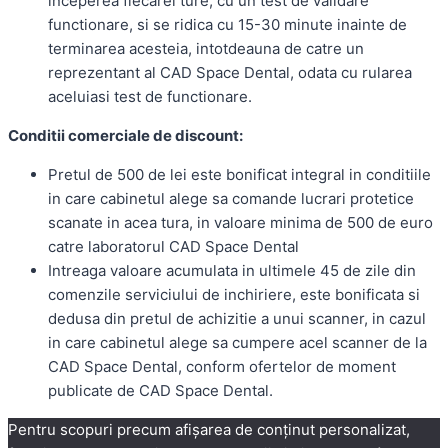
inceperea fiecarei ture, cu un test de validare
functionare, si se ridica cu 15-30 minute inainte de
terminarea acesteia, intotdeauna de catre un
reprezentant al CAD Space Dental, odata cu rularea
aceluiasi test de functionare.
Conditii comerciale de discount:
Pretul de 500 de lei este bonificat integral in conditiile
in care cabinetul alege sa comande lucrari protetice
scanate in acea tura, in valoare minima de 500 de euro
catre laboratorul CAD Space Dental
Intreaga valoare acumulata in ultimele 45 de zile din
comenzile serviciului de inchiriere, este bonificata si
dedusa din pretul de achizitie a unui scanner, in cazul
in care cabinetul alege sa cumpere acel scanner de la
CAD Space Dental, conform ofertelor de moment
publicate de CAD Space Dental.
Pentru scopuri precum afișarea de conținut personalizat,