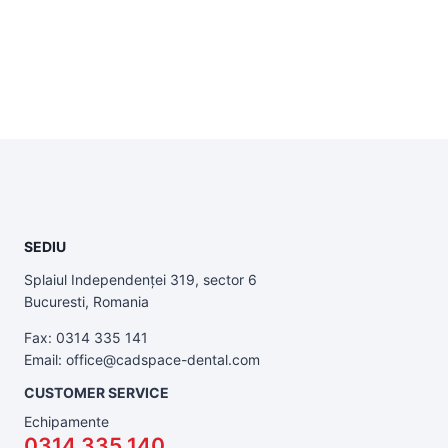
SEDIU
Splaiul Independenței 319, sector 6
Bucuresti, Romania
Fax: 0314 335 141
Email: office@cadspace-dental.com
CUSTOMER SERVICE
Echipamente
0314 335 140