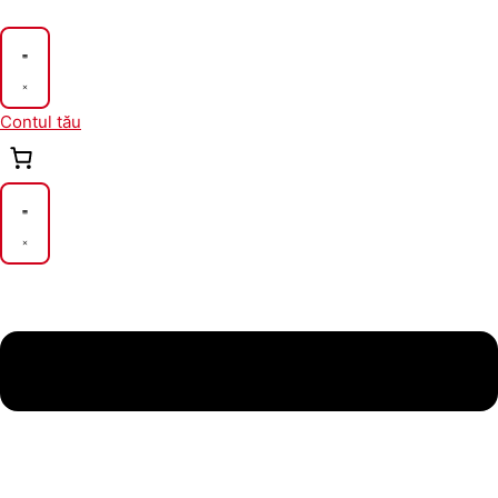
Skip
to
content
Contul tău