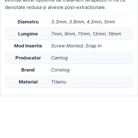
densitate redusa și alveole post-extracționale.
Diametru
3.3mm, 3.8mm, 4.3mm, 5mm
Lungime
7mm, 9mm, 11mm, 13mm, 16mm
Mod Insertie
Screw Monted, Snap In
Producator
Camlog
Brand
Conelog
Material
Titaniu