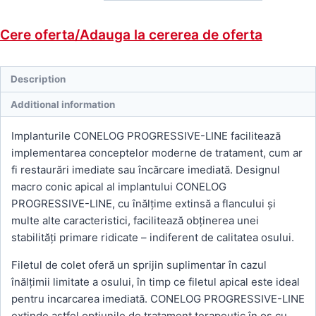
Cere oferta/Adauga la cererea de oferta
Description
Additional information
Implanturile CONELOG PROGRESSIVE-LINE facilitează
implementarea conceptelor moderne de tratament, cum ar
fi restaurări imediate sau încărcare imediată. Designul
macro conic apical al implantului CONELOG
PROGRESSIVE-LINE, cu înălțime extinsă a flancului și
multe alte caracteristici, facilitează obținerea unei
stabilități primare ridicate – indiferent de calitatea osului.
Filetul de colet oferă un sprijin suplimentar în cazul
înălțimii limitate a osului, în timp ce filetul apical este ideal
pentru incarcarea imediată. CONELOG PROGRESSIVE-LINE
extinde astfel opțiunile de tratament terapeutic în os cu