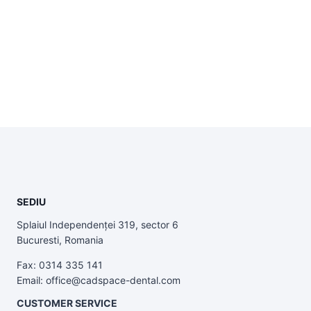
SEDIU
Splaiul Independenței 319, sector 6
Bucuresti, Romania
Fax: 0314 335 141
Email: office@cadspace-dental.com
CUSTOMER SERVICE