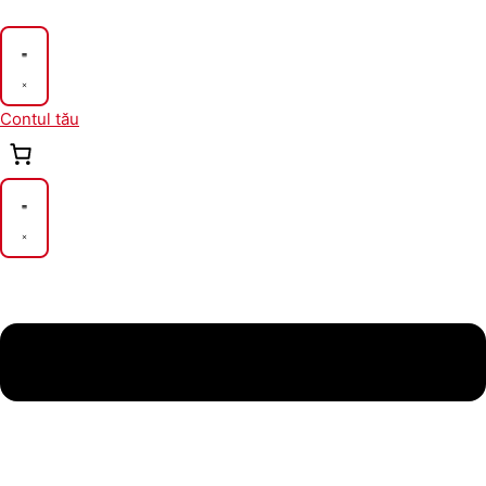
Skip
to
content
Contul tău