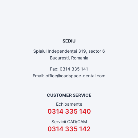
SEDIU
Splaiul Independenței 319, sector 6
Bucuresti, Romania
Fax: 0314 335 141
Email: office@cadspace-dental.com
CUSTOMER SERVICE
Echipamente
0314 335 140
Servicii CAD/CAM
0314 335 142