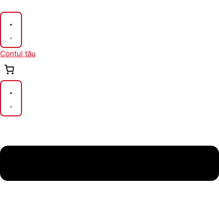
Skip
to
content
Contul tău