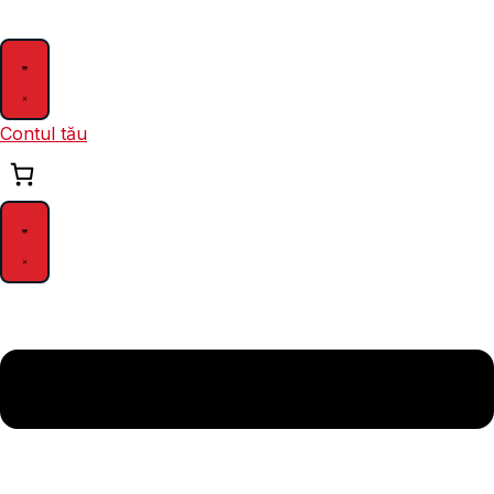
Skip
to
content
Contul tău