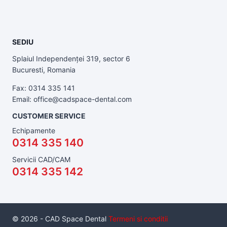
SEDIU
Splaiul Independenței 319, sector 6
Bucuresti, Romania
Fax: 0314 335 141
Email: office@cadspace-dental.com
CUSTOMER SERVICE
Echipamente
0314 335 140
Servicii CAD/CAM
0314 335 142
© 2026 - CAD Space Dental
Termeni si conditii