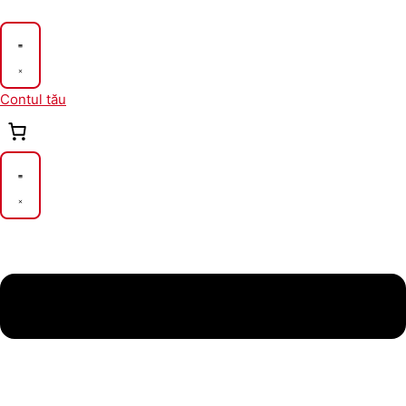
Skip
to
content
Contul tău