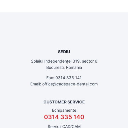
SEDIU
Splaiul Independenței 319, sector 6
Bucuresti, Romania
Fax: 0314 335 141
Email: office@cadspace-dental.com
CUSTOMER SERVICE
Echipamente
0314 335 140
Servicii CAD/CAM