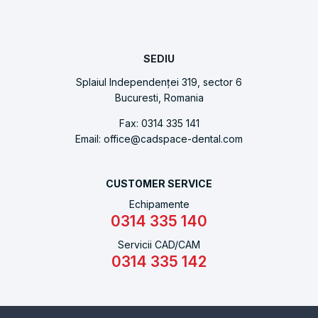
SEDIU
Splaiul Independenței 319, sector 6
Bucuresti, Romania
Fax: 0314 335 141
Email: office@cadspace-dental.com
CUSTOMER SERVICE
Echipamente
0314 335 140
Servicii CAD/CAM
0314 335 142