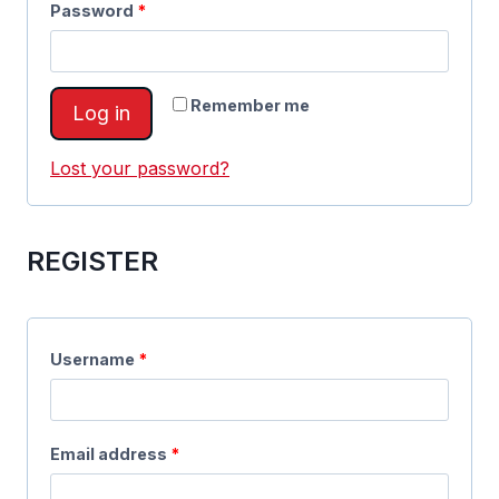
Password
*
Remember me
Log in
Lost your password?
REGISTER
Username
*
Email address
*