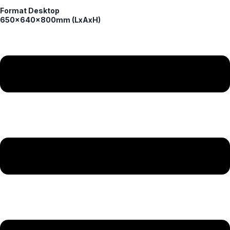
Format Desktop
650x640x800mm (LxAxH)