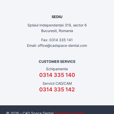
SEDIU
Splaiul Independenței 319, sector 6
Bucuresti, Romania
Fax: 0314 335 141
Email: office@cadspace-dental.com
CUSTOMER SERVICE
Echipamente
0314 335 140
Servicii CAD/CAM
0314 335 142
© 2026 - CAD Space Dental
Termeni si conditii