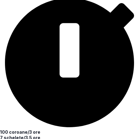
100 coroane/3 ore
7 schelete/3.5 ore