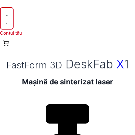
Skip
to
content
Contul tău
DeskFab
X
1
FastForm 3D
Mașină de sinterizat laser