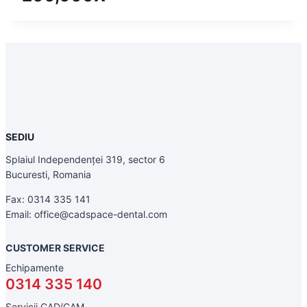
SEDIU
Splaiul Independenței 319, sector 6
Bucuresti, Romania
Fax: 0314 335 141
Email: office@cadspace-dental.com
CUSTOMER SERVICE
Echipamente
0314 335 140
Servicii CAD/CAM