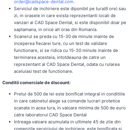
order@cadspace-dental.com
.
Serviciul de inchiriere este diponibil pe tura(6 ore) sau
zi, in orasele in care exista reprezentanti locali de
vanzari ai CAD Space Dental, si este disponibil doar pe
saptamana, in orice alt oras din Romania.
Scanerul se preda cu 15-30 de minute inainte de
inceperea fiecarei ture, cu un test de validare
functionare, si se ridica cu 15-30 minute inainte de
terminarea acesteia, intotdeauna de catre un
reprezentant al CAD Space Dental, odata cu rularea
aceluiasi test de functionare.
Conditii comerciale de discount:
Pretul de 500 de lei este bonificat integral in conditiile
in care cabinetul alege sa comande lucrari protetice
scanate in acea tura, in valoare minima de 500 de euro
catre laboratorul CAD Space Dental
Intreaga valoare acumulata in ultimele 45 de zile din
comenzile serviciului de inchiriere, este bonificata si