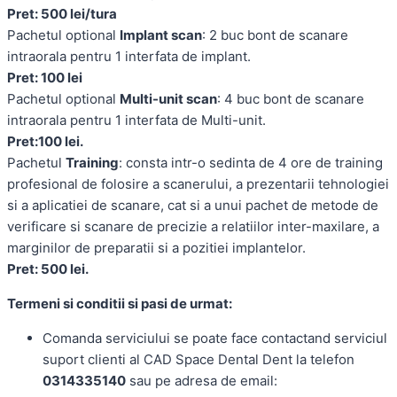
Pret: 500 lei/tura
Pachetul optional
Implant scan
: 2 buc bont de scanare
intraorala pentru 1 interfata de implant.
Pret: 100 lei
Pachetul optional
Multi-unit scan
: 4 buc bont de scanare
intraorala pentru 1 interfata de Multi-unit.
Pret:100 lei.
Pachetul
Training
: consta intr-o sedinta de 4 ore de training
profesional de folosire a scanerului, a prezentarii tehnologiei
si a aplicatiei de scanare, cat si a unui pachet de metode de
verificare si scanare de precizie a relatiilor inter-maxilare, a
marginilor de preparatii si a pozitiei implantelor.
Pret: 500 lei.
Termeni si conditii si pasi de urmat:
Comanda serviciului se poate face contactand serviciul
suport clienti al CAD Space Dental Dent la telefon
0314335140
sau pe adresa de email: