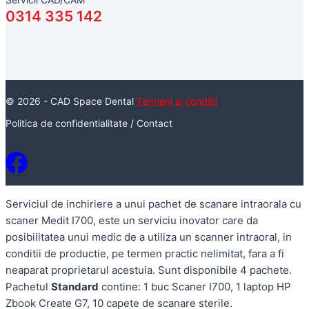
0314 335 142
© 2026 - CAD Space Dental
Termeni si conditii
Politica de confidentialitate
/
Contact
Serviciul de inchiriere a unui pachet de scanare intraorala cu
scaner Medit I700, este un serviciu inovator care da
posibilitatea unui medic de a utiliza un scanner intraoral, in
conditii de productie, pe termen practic nelimitat, fara a fi
neaparat proprietarul acestuia. Sunt disponibile 4 pachete.
Pachetul
Standard
contine: 1 buc Scaner I700, 1 laptop HP
Zbook Create G7, 10 capete de scanare sterile.