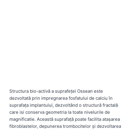
Structura bio-activă a suprafeței Ossean este
dezvoltată prin impregnarea fosfatului de calciu în
suprafața implantului, dezvoltând o structură fractală
care isi conserva geometria la toate nivelurile de
magnificatie. Această suprafață poate facilita atașarea
fibroblastelor, depunerea trombocitelor și dezvoltarea