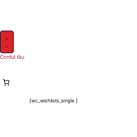
Contul tău
[wc_wishlists_single ]