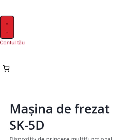
Contul tău
Mașina de frezat
SK-5D
Dispozitiv de prindere multifuncțional