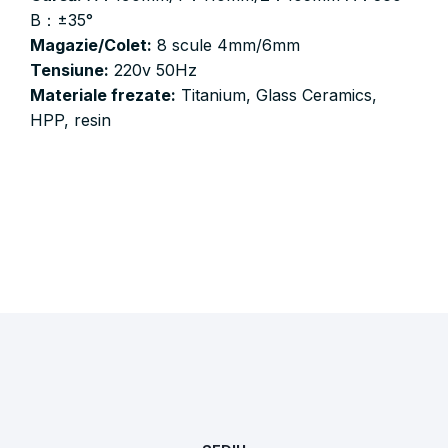
B：±35°
Magazie/Colet:
8 scule 4mm/6mm
Tensiune:
220v 50Hz
Materiale frezate:
Titanium, Glass Ceramics,
HPP, resin