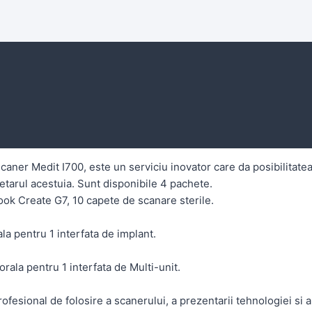
caner Medit I700, este un serviciu inovator care da posibilitatea 
ietarul acestuia. Sunt disponibile 4 pachete.
ook Create G7, 10 capete de scanare sterile.
la pentru 1 interfata de implant.
orala pentru 1 interfata de Multi-unit.
rofesional de folosire a scanerului, a prezentarii tehnologiei si 