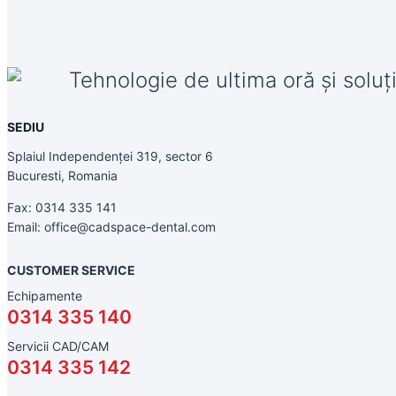
Tehnologie de ultima oră și soluți
SEDIU
Splaiul Independenței 319, sector 6
Bucuresti, Romania
Fax: 0314 335 141
Email: office@cadspace-dental.com
CUSTOMER SERVICE
Echipamente
0314 335 140
Servicii CAD/CAM
0314 335 142