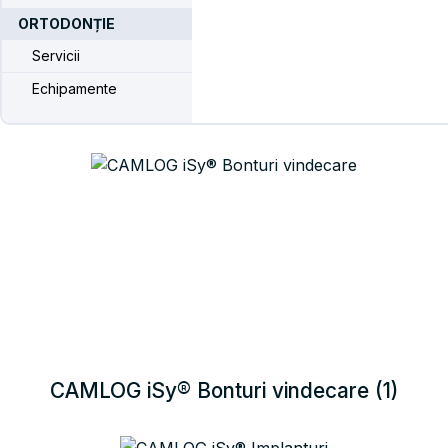
ORTODONȚIE
Servicii
Echipamente
CAMLOG iSy® Amprentare
(21)
CAMLOG iSy® Bonturi vindecare
(1)