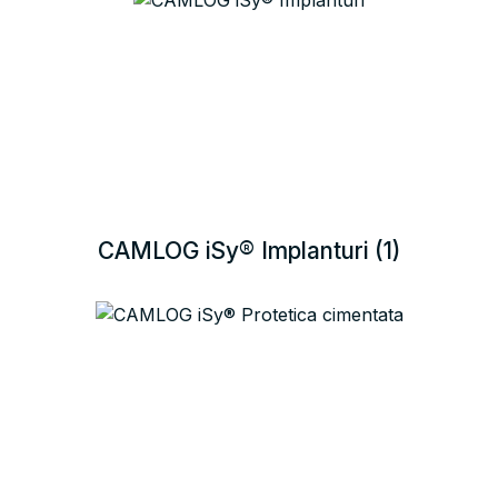
CAMLOG iSy® Implanturi
(1)