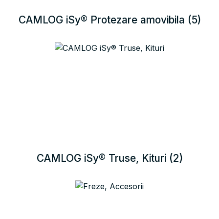
CAMLOG iSy® Protezare amovibila
(5)
CAMLOG iSy® Truse, Kituri
(2)