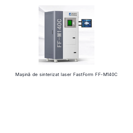
Mașină de sinterizat laser FastForm FF-M140C