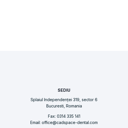
SEDIU
Splaiul Independenței 319, sector 6
Bucuresti, Romania
Fax: 0314 335 141
Email: office@cadspace-dental.com