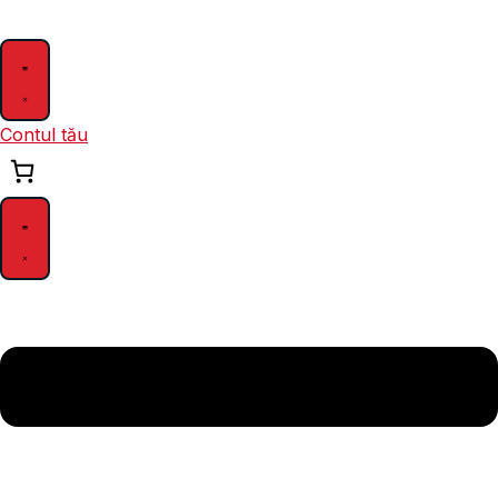
Skip
to
content
Contul tău