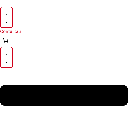
Skip
to
content
Contul tău