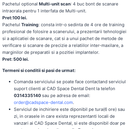
Pachetul optional
Multi-unit scan
: 4 buc bont de scanare
intraorala pentru 1 interfata de Multi-unit.
Pret:100 lei.
Pachetul
Training
: consta intr-o sedinta de 4 ore de training
profesional de folosire a scanerului, a prezentarii tehnologiei
si a aplicatiei de scanare, cat si a unui pachet de metode de
verificare si scanare de precizie a relatiilor inter-maxilare, a
marginilor de preparatii si a pozitiei implantelor.
Pret: 500 lei.
Termeni si conditii si pasi de urmat:
Comanda serviciului se poate face contactand serviciul
suport clienti al CAD Space Dental Dent la telefon
0314335140
sau pe adresa de email:
order@cadspace-dental.com
.
Serviciul de inchiriere este diponibil pe tura(6 ore) sau
zi, in orasele in care exista reprezentanti locali de
vanzari ai CAD Space Dental, si este disponibil doar pe