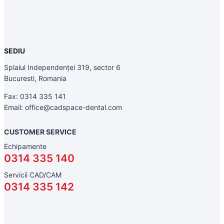
SEDIU
Splaiul Independenței 319, sector 6
Bucuresti, Romania
Fax: 0314 335 141
Email: office@cadspace-dental.com
CUSTOMER SERVICE
Echipamente
0314 335 140
Servicii CAD/CAM
0314 335 142