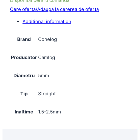
Disponibil pentru comanda
Cere oferta/Adauga la cererea de oferta
Additional information
Brand
Conelog
Producator
Camlog
Diametru
5mm
Tip
Straight
Inaltime
1.5-2.5mm