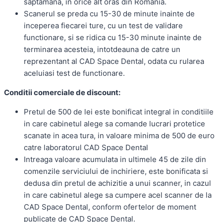
saptamana, in orice alt oras din Romania.
Scanerul se preda cu 15-30 de minute inainte de
inceperea fiecarei ture, cu un test de validare
functionare, si se ridica cu 15-30 minute inainte de
terminarea acesteia, intotdeauna de catre un
reprezentant al CAD Space Dental, odata cu rularea
aceluiasi test de functionare.
Conditii comerciale de discount:
Pretul de 500 de lei este bonificat integral in conditiile
in care cabinetul alege sa comande lucrari protetice
scanate in acea tura, in valoare minima de 500 de euro
catre laboratorul CAD Space Dental
Intreaga valoare acumulata in ultimele 45 de zile din
comenzile serviciului de inchiriere, este bonificata si
dedusa din pretul de achizitie a unui scanner, in cazul
in care cabinetul alege sa cumpere acel scanner de la
CAD Space Dental, conform ofertelor de moment
publicate de CAD Space Dental.