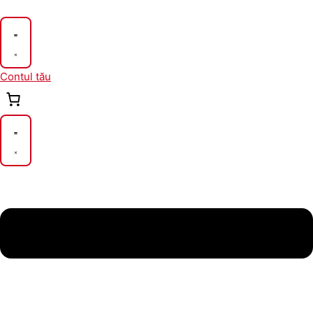
Skip
to
content
Contul tău