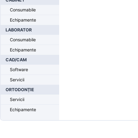
sinterizare ceramică Aidite Cameo CFP-200
Consumabile
Echipamente
LABORATOR
Consumabile
Echipamente
CAD/CAM
Software
Servicii
ORTODONȚIE
Servicii
Echipamente