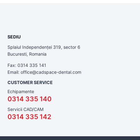
SEDIU
Splaiul Independenței 319, sector 6
Bucuresti, Romania
Fax: 0314 335 141
Email: office@cadspace-dental.com
CUSTOMER SERVICE
Echipamente
0314 335 140
Servicii CAD/CAM
0314 335 142