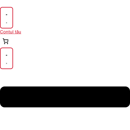
Skip
to
content
Contul tău