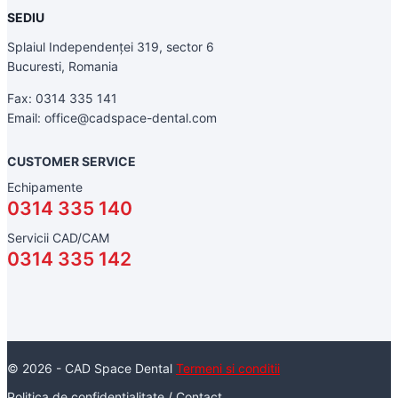
SEDIU
Splaiul Independenței 319, sector 6
Bucuresti, Romania
Fax: 0314 335 141
Email: office@cadspace-dental.com
CUSTOMER SERVICE
Echipamente
0314 335 140
Servicii CAD/CAM
0314 335 142
© 2026 - CAD Space Dental
Termeni si conditii
Politica de confidentialitate
/
Contact