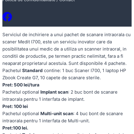
Serviciul de inchiriere a unui pachet de scanare intraorala cu
scaner Medit I700, este un serviciu inovator care da
posibilitatea unui medic de a utiliza un scanner intraoral, in
conditii de productie, pe termen practic nelimitat, fara a fi
neaparat proprietarul acestuia. Sunt disponibile 4 pachete.
Pachetul
Standard
contine: 1 buc Scaner I700, 1 laptop HP
Zbook Create G7, 10 capete de scanare sterile.
Pret: 500 lei/tura
Pachetul optional
Implant scan
: 2 buc bont de scanare
intraorala pentru 1 interfata de implant.
Pret: 100 lei
Pachetul optional
Multi-unit scan
: 4 buc bont de scanare
intraorala pentru 1 interfata de Multi-unit.
Pret:100 lei.