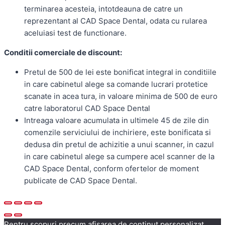
terminarea acesteia, intotdeauna de catre un
reprezentant al CAD Space Dental, odata cu rularea
aceluiasi test de functionare.
Conditii comerciale de discount:
Pretul de 500 de lei este bonificat integral in conditiile
in care cabinetul alege sa comande lucrari protetice
scanate in acea tura, in valoare minima de 500 de euro
catre laboratorul CAD Space Dental
Intreaga valoare acumulata in ultimele 45 de zile din
comenzile serviciului de inchiriere, este bonificata si
dedusa din pretul de achizitie a unui scanner, in cazul
in care cabinetul alege sa cumpere acel scanner de la
CAD Space Dental, conform ofertelor de moment
publicate de CAD Space Dental.
Pentru scopuri precum afișarea de conținut personalizat,