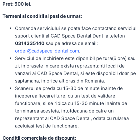
Pret: 500 lei.
Termeni si conditii si pasi de urmat:
Comanda serviciului se poate face contactand serviciul
suport clienti al CAD Space Dental Dent la telefon
0314335140
sau pe adresa de email:
order@cadspace-dental.com
.
Serviciul de inchiriere este diponibil pe tura(6 ore) sau
zi, in orasele in care exista reprezentanti locali de
vanzari ai CAD Space Dental, si este disponibil doar pe
saptamana, in orice alt oras din Romania.
Scanerul se preda cu 15-30 de minute inainte de
inceperea fiecarei ture, cu un test de validare
functionare, si se ridica cu 15-30 minute inainte de
terminarea acesteia, intotdeauna de catre un
reprezentant al CAD Space Dental, odata cu rularea
aceluiasi test de functionare.
Conditii comerciale de discount: