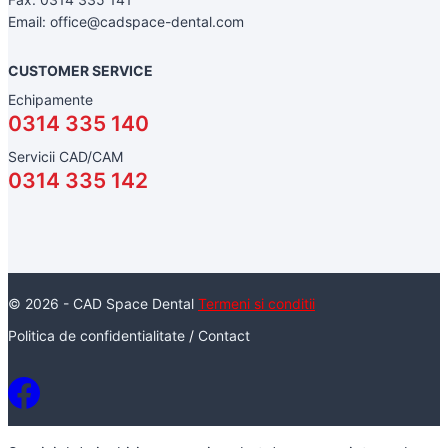
Email: office@cadspace-dental.com
CUSTOMER SERVICE
Echipamente
0314 335 140
Servicii CAD/CAM
0314 335 142
© 2026 - CAD Space Dental
Termeni si conditii
Politica de confidentialitate
/
Contact