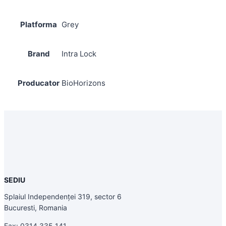
Platforma
Grey
Brand
Intra Lock
Producator
BioHorizons
SEDIU
Splaiul Independenței 319, sector 6
Bucuresti, Romania
Fax: 0314 335 141