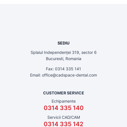
SEDIU
Splaiul Independenței 319, sector 6
Bucuresti, Romania
Fax: 0314 335 141
Email: office@cadspace-dental.com
CUSTOMER SERVICE
Echipamente
0314 335 140
Servicii CAD/CAM
0314 335 142