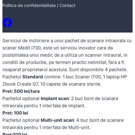
Politica de confidentialitate
/
Contact
Serviciul de inchiriere a unui pachet de scanare intraorala cu
scaner Medit I700, este un serviciu inovator care da
posibilitatea unui medic de a utiliza un scanner intraoral, in
conditii de productie, pe termen practic nelimitat, fara a fi
neaparat proprietarul acestuia. Sunt disponibile 4 pachete.
Pachetul
Standard
contine: 1 buc Scaner I700, 1 laptop HP
Zbook Create G7, 10 capete de scanare sterile.
Pret: 500 lei/tura
Pachetul optional
Implant scan
: 2 buc bont de scanare
intraorala pentru 1 interfata de implant.
Pret: 100 lei
Pachetul optional
Multi-unit scan
: 4 buc bont de scanare
intraorala pentru 1 interfata de Multi-unit.
Pret:100 lei.