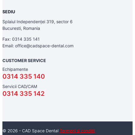
SEDIU
Splaiul Independenței 319, sector 6
Bucuresti, Romania
Fax: 0314 335 141
Email: office@cadspace-dental.com
CUSTOMER SERVICE
Echipamente
0314 335 140
Servicii CAD/CAM
0314 335 142
© 2026 - CAD Space Dental
Termeni si conditii