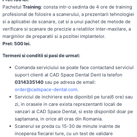
Pachetul
Training
: consta intr-o sedinta de 4 ore de training
profesional de folosire a scanerului, a prezentarii tehnologiei
si a aplicatiei de scanare, cat si a unui pachet de metode de
verificare si scanare de precizie a relatiilor inter-maxilare, a
marginilor de preparatii si a pozitiei implantelor.
Pret: 500 lei.
Termeni si conditii si pasi de urmat:
Comanda serviciului se poate face contactand serviciul
suport clienti al CAD Space Dental Dent la telefon
0314335140
sau pe adresa de email:
order@cadspace-dental.com
.
Serviciul de inchiriere este diponibil pe tura(6 ore) sau
zi, in orasele in care exista reprezentanti locali de
vanzari ai CAD Space Dental, si este disponibil doar pe
saptamana, in orice alt oras din Romania.
Scanerul se preda cu 15-30 de minute inainte de
inceperea fiecarei ture, cu un test de validare