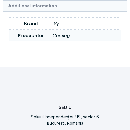
Additional information
Brand
iSy
Producator
Camlog
SEDIU
Splaiul Independenței 319, sector 6
Bucuresti, Romania