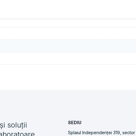
SEDIU
i soluții
laboratoare
Splaiul Independenței 319, sector