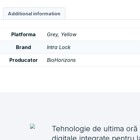
Additional information
Platforma
Grey, Yellow
Brand
Intra Lock
Producator
BioHorizons
Tehnologie de ultima oră ș
digitale integrate pentru 