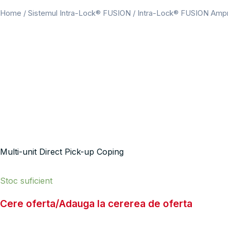
Home
/
Sistemul Intra-Lock® FUSION
/
Intra-Lock® FUSION Amp
Multi-unit Direct Pick-up Coping
Stoc suficient
Cere oferta/Adauga la cererea de oferta