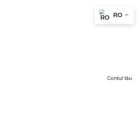
RO
Contul tău