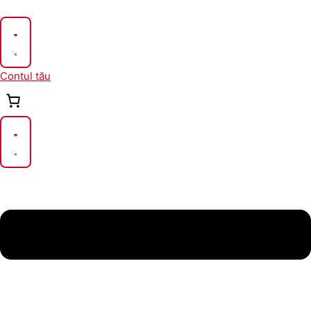
Skip
to
content
Contul tău