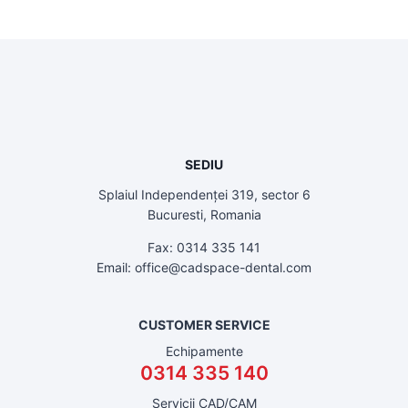
SEDIU
Splaiul Independenței 319, sector 6
Bucuresti, Romania
Fax: 0314 335 141
Email: office@cadspace-dental.com
CUSTOMER SERVICE
Echipamente
0314 335 140
Servicii CAD/CAM