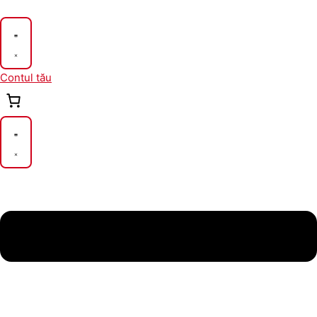
Skip
to
content
Contul tău