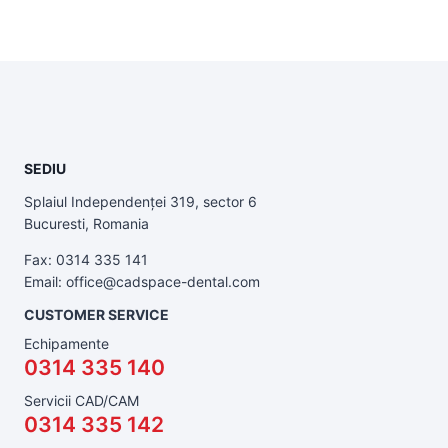
SEDIU
Splaiul Independenței 319, sector 6
Bucuresti, Romania
Fax: 0314 335 141
Email: office@cadspace-dental.com
CUSTOMER SERVICE
Echipamente
0314 335 140
Servicii CAD/CAM
0314 335 142