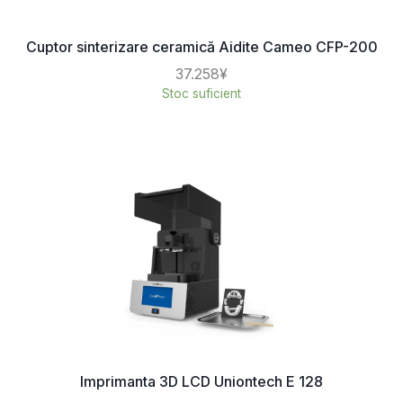
Cuptor sinterizare ceramică Aidite Cameo CFP-200
37.258¥
Stoc suficient
Imprimanta 3D LCD Uniontech E 128