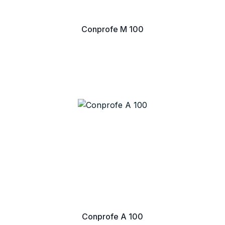
Conprofe M 100
Conprofe A 100