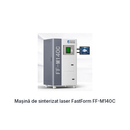
Mașină de sinterizat laser FastForm FF-M140C