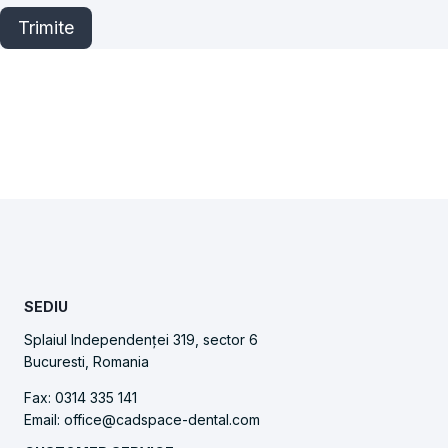
Trimite
SEDIU
Splaiul Independenței 319, sector 6
Bucuresti, Romania
Fax: 0314 335 141
Email: office@cadspace-dental.com