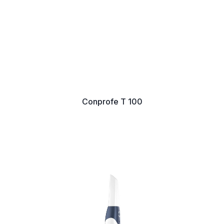
Conprofe T 100