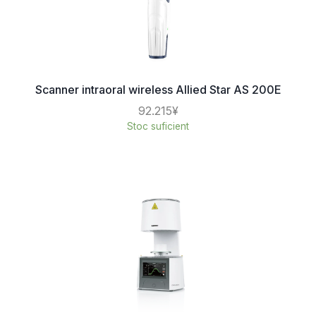
Scanner intraoral wireless Allied Star AS 200E
92.215¥
Stoc suficient