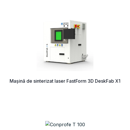
Mașină de sinterizat laser FastForm 3D DeskFab X1