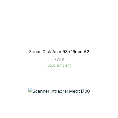
Zircon Disk Aizir 98*16mm A2
775¥
Stoc suficient